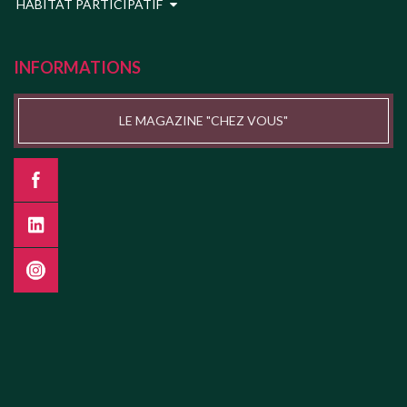
HABITAT PARTICIPATIF
INFORMATIONS
LE MAGAZINE "CHEZ VOUS"