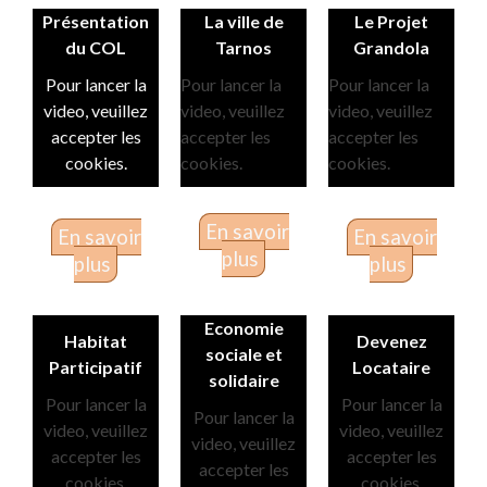
Présentation
La ville de
Le Projet
du COL
Tarnos
Grandola
Pour lancer la
Pour lancer la
Pour lancer la
video, veuillez
video, veuillez
video, veuillez
accepter les
accepter les
accepter les
cookies.
cookies.
cookies.
En savoir
En savoir
En savoir
plus
plus
plus
Economie
Habitat
Devenez
sociale et
Participatif
Locataire
solidaire
Pour lancer la
Pour lancer la
Pour lancer la
video, veuillez
video, veuillez
video, veuillez
accepter les
accepter les
accepter les
cookies.
cookies.