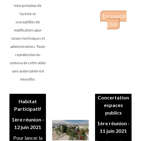
interprétation de
l’artiste et
En savoir
susceptibles de
plus
modifications pour
raisons techniques et
administratives. Toute
reproduction du
contenu de cette vidéo
sans autorisation est
interdite.
Concertation
Habitat
espaces
Participatif
publics
1ère réunion -
1ère réunion -
12 juin 2021
11 juin 2021
Pour lancer la