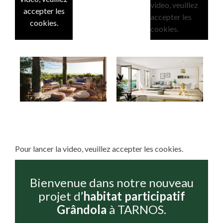
video, veuillez
accepter les
accepter les
cookies.
cookies.
Pour lancer la video, veuillez accepter les cookies.
Bienvenue dans notre nouveau
projet d’
habitat participatif
Grândola
à TARNOS.