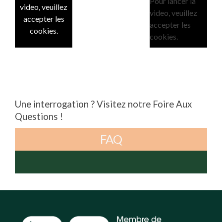
Pour lancer la
video, veuillez
video, veuillez
accepter les
accepter les
cookies.
cookies.
Une interrogation ? Visitez notre Foire Aux
Questions !
FAQ