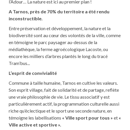
l’Adour… La nature est ici au premier plan !
A Tarnos, près de 70% du territoire a été rendu
inconstructible.
Entre préservation et développement, la nature et la
biodiversité sont au cœur des volontés de la ville, comme
en témoigne le parc paysager au-dessus de la
médiathèque, la ferme agroécologique Lacoste, ou
encore les milliers d’arbres plantés le long du tracé
Tram’bus...
L’esprit de convivialité
Commune à taille humaine, Tarnos en cultive les valeurs.
Son esprit village, fait de solidarité et de partage, reflète
une vraie philosophie de vie. Le tissu associatif y est
particulièrement actif, la programmation culturelle aussi
riche qu’éclectique et le sport une seconde nature, en
témoigne les labellisations
« Ville sport pour tous »
et
«
Ville active et
sportive ».