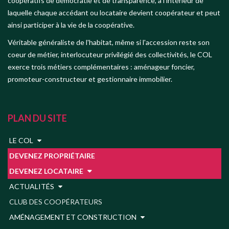
coopératifs de démocratie et de transparence, à l'intérieur de
laquelle chaque accédant ou locataire devient coopérateur et peut
ainsi participer à la vie de la coopérative.
Véritable généraliste de l'habitat, même si l'accession reste son
coeur de métier, interlocuteur privilégié des collectivités, le COL
exerce trois métiers complémentaires : aménageur foncier,
promoteur-constructeur et gestionnaire immobilier.
PLAN DU SITE
LE COL
DEVENEZ PROPRIÉTAIRE
DEVENEZ LOCATAIRE
ACTUALITÉS
CLUB DES COOPÉRATEURS
AMÉNAGEMENT ET CONSTRUCTION