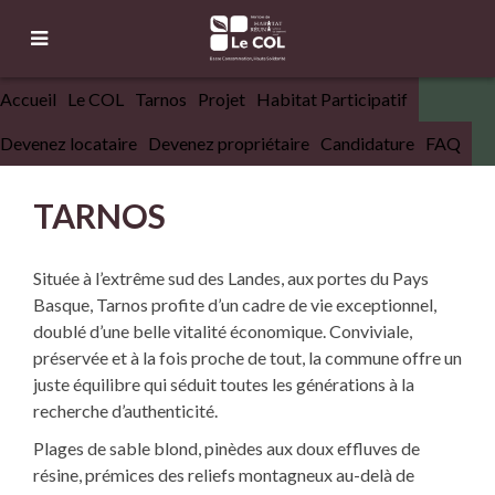
Accueil
Le COL
Tarnos
Projet
Habitat Participatif
Devenez locataire
Devenez propriétaire
Candidature
FAQ
TARNOS
Située à l’extrême sud des Landes, aux portes du Pays
Basque, Tarnos profite d’un cadre de vie exceptionnel,
doublé d’une belle vitalité économique. Conviviale,
préservée et à la fois proche de tout, la commune offre un
juste équilibre qui séduit toutes les générations à la
recherche d’authenticité.
Plages de sable blond, pinèdes aux doux effluves de
résine, prémices des reliefs montagneux au-delà de