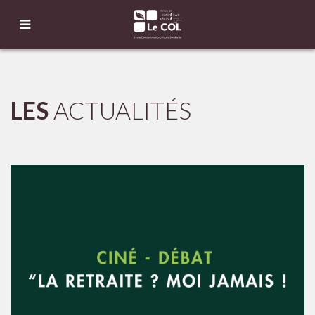
LES
ACTUALITÉS