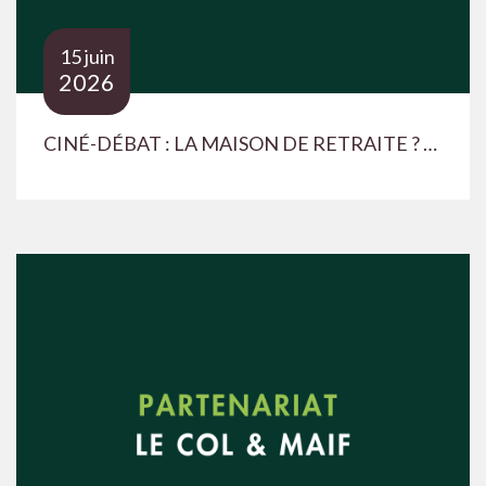
15 juin
2026
CINÉ-DÉBAT : LA MAISON DE RETRAITE ? MOI JAMAIS !