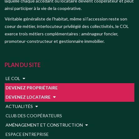
laquelle chaque accédant ou locataire devient coopérateur et peut
ainsi participer à la vie de la coopérative.
Véritable généraliste de l'habitat, même si l'accession reste son
coeur de métier, interlocuteur privilégié des collectivités, le COL
exerce trois métiers complémentaires : aménageur foncier,
promoteur-constructeur et gestionnaire immobilier.
PLAN DU SITE
LE COL
DEVENEZ PROPRIÉTAIRE
DEVENEZ LOCATAIRE
ACTUALITÉS
CLUB DES COOPÉRATEURS
AMÉNAGEMENT ET CONSTRUCTION
ESPACE ENTREPRISE