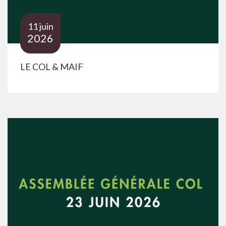
11 juin
2026
LE COL & MAIF